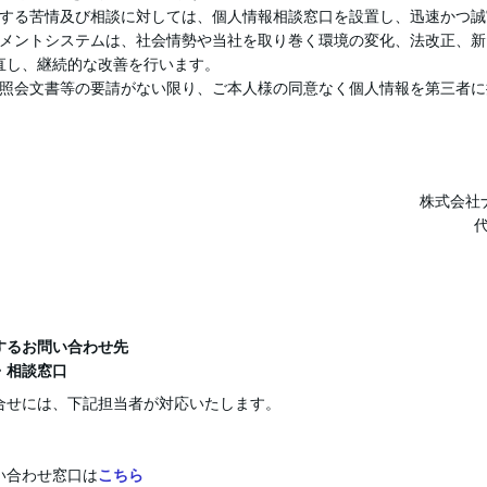
に関する苦情及び相談に対しては、個人情報相談窓口を設置し、迅速かつ
ネジメントシステムは、社会情勢や当社を取り巻く環境の変化、法改正、
直し、継続的な改善を行います。
令や照会文書等の要請がない限り、ご本人様の同意なく個人情報を第三者
株式会社
するお問い合わせ先
・相談窓口
合せには、下記担当者が対応いたします。
い合わせ窓口は
こちら