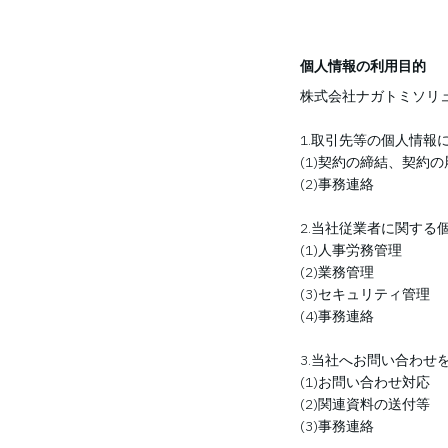
個人情報の利用目的
株式会社ナガトミソリ
1.取引先等の個人情報
(1)契約の締結、契約
(2)事務連絡
2.当社従業者に関する
(1)人事労務管理
(2)業務管理
(3)セキュリティ管理
(4)事務連絡
3.当社へお問い合わせ
(1)お問い合わせ対応
(2)関連資料の送付等
(3)事務連絡