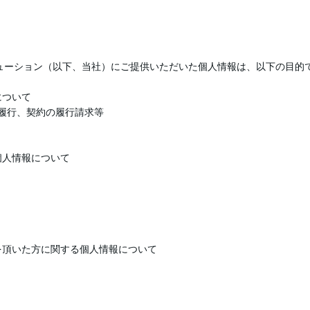
ューション（以下、当社）にご提供いただいた個人情報は、以下の目的
について
の履行、契約の履行請求等
個人情報について
を頂いた方に関する個人情報について