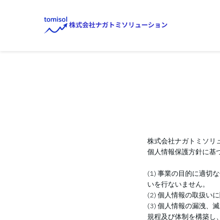
株式会社ナガトミソリ
個人情報保護方針に基
(1) 事業の目的に適
いを行ないません。
(2) 個人情報の取扱
(3) 個人情報の漏洩
規程及び体制を構築し