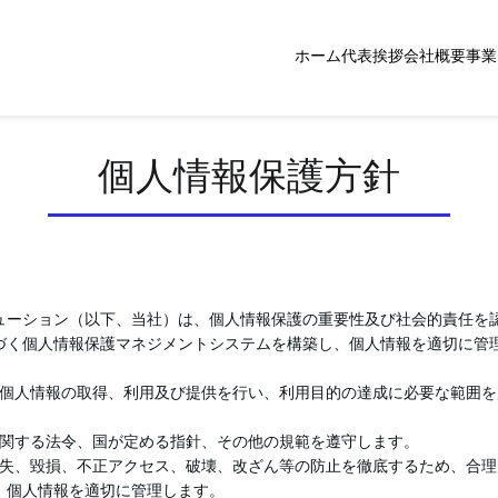
ホーム
代表挨拶
会社概要
事業
個人情報保護方針
ューション（以下、当社）は、個人情報保護の重要性及び社会的責任を
づく個人情報保護マネジメントシステムを構築し、個人情報を適切に管
切な個人情報の取得、利用及び提供を行い、利用目的の達成に必要な範囲
いに関する法令、国が定める指針、その他の規範を遵守します。
、滅失、毀損、不正アクセス、破壊、改ざん等の防止を徹底するため、合
、個人情報を適切に管理します。