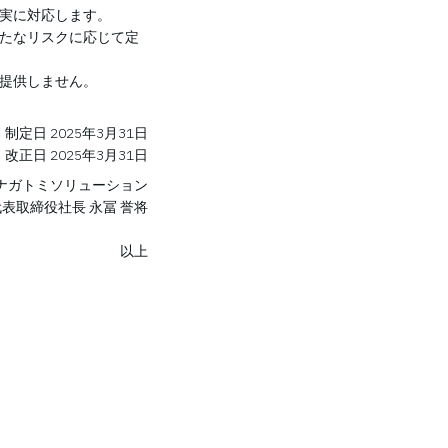
誠実に対応します。
新たなリスクに応じて定
に提供しません。
制定日 2025年3月31日
改正日 2025年3月31日
ナガトミソリューション
代表取締役社長 永冨 誉将
以上