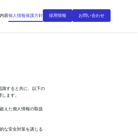
内容
個人情報保護方針
採用情報
お問い合わせ
認識すると共に、以下の
理します。
を超えた個人情報の取扱
理的な安全対策を講じる